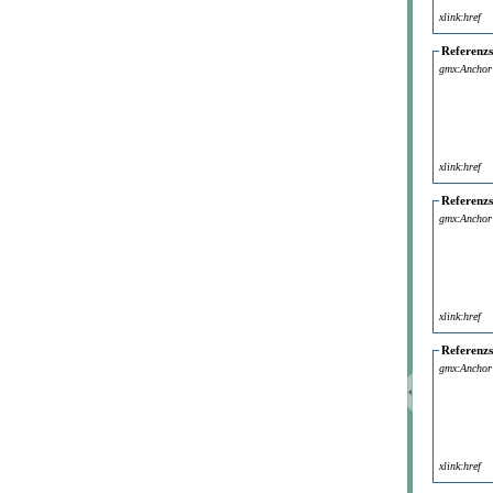
xlink:href
Referenz
gmx:Anchor
xlink:href
Referenz
gmx:Anchor
xlink:href
Referenz
gmx:Anchor
xlink:href