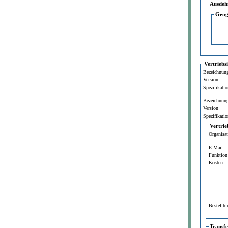
Ausdeh
Geog
Vertriebs
Bezeichnun
Version
Spezifikatio
Bezeichnun
Version
Spezifikatio
Vertrie
Organisa
E-Mail
Funktion
Kosten
Bestellhi
Transf