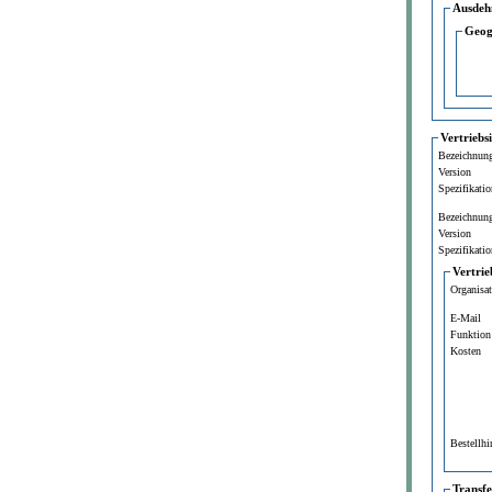
Ausdeh
Geog
Vertriebs
Bezeichnun
Version
Spezifikatio
Bezeichnun
Version
Spezifikatio
Vertrie
Organisa
E-Mail
Funktion
Kosten
Bestellhi
Transf